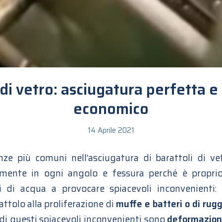
 di vetro: asciugatura perfetta e
economico
14 Aprile 2021
ze più comuni nell’asciugatura di barattoli di ve
cemente in ogni angolo e fessura perché è propri
i di acqua a provocare spiacevoli inconvenienti:
attolo alla proliferazione di
muffe e batteri o di rug
i questi spiacevoli inconvenienti sono
deformazioni