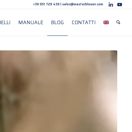
+39 051 729 439
|
sales@masterblower.com
ELLI
MANUALE
BLOG
CONTATTI