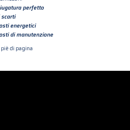
sciugatura perfetto
 scarti
osti energetici
costi di manutenzione
 piè di pagina