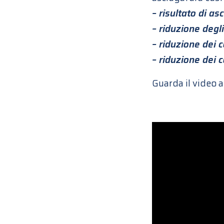
– risultato di a
– riduzione degli
– riduzione dei c
– riduzione dei 
Guarda il video a